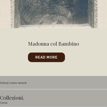
Madonna col Bambino
READ MORE
Navigazione
Articoli meno recenti
articoli
Collezioni.
Cerca