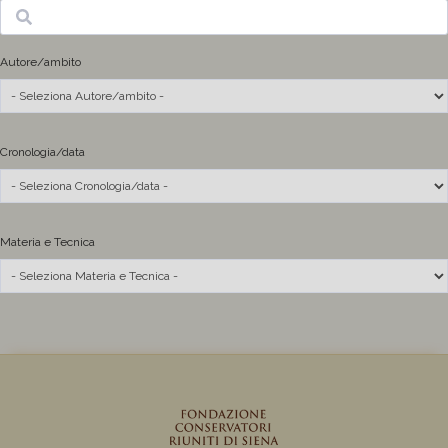
Ricerca
Autore/ambito
Cronologia/data
Materia e Tecnica