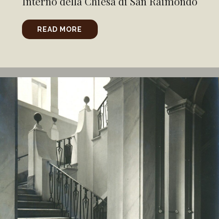
Interno della Chiesa di San Raimondo
READ MORE