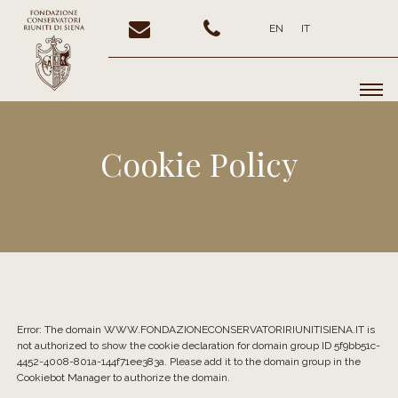
EN
IT
Cookie Policy
Error: The domain WWW.FONDAZIONECONSERVATORIRIUNITISIENA.IT is
not authorized to show the cookie declaration for domain group ID 5f9bb51c-
4452-4008-801a-144f71ee383a. Please add it to the domain group in the
Cookiebot Manager to authorize the domain.