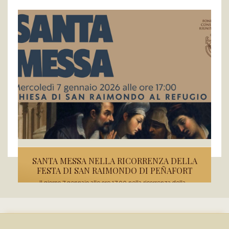
SANTA MESSA NELLA RICORRENZA DELLA
FESTA DI SAN RAIMONDO DI PEÑAFORT
Il giorno 7 gennaio alle ore 17.00 nella ricorrenza della...
READ MORE