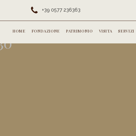
+39 0577 236363
HOME
FONDAZIONE
PATRIMONIO
VISITA
SERVIZI
30