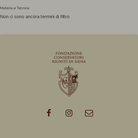
Materia e Tecnica
Non ci sono ancora termini di filtro