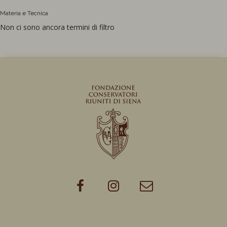
Materia e Tecnica
Non ci sono ancora termini di filtro