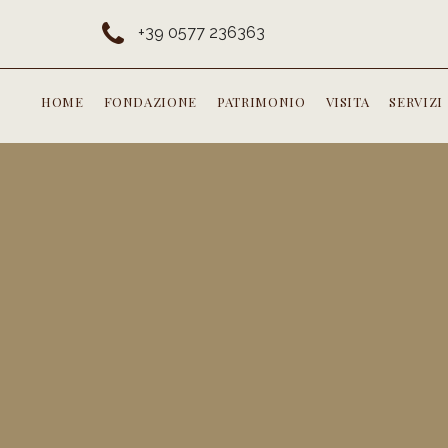
+39 0577 236363
HOME
FONDAZIONE
PATRIMONIO
VISITA
SERVIZI