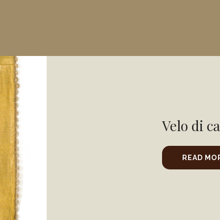
Velo di ca
READ MO