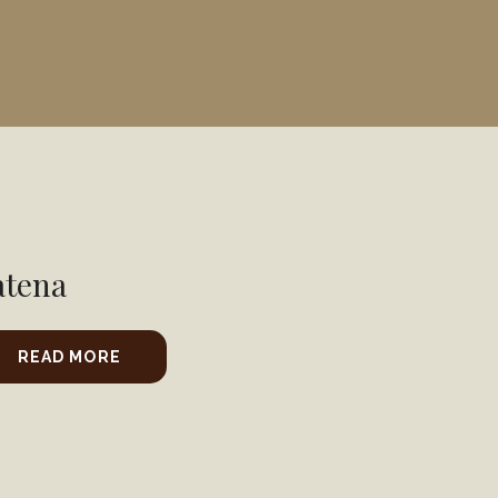
atena
READ MORE