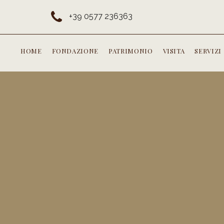
+39 0577 236363
HOME
FONDAZIONE
PATRIMONIO
VISITA
SERVIZI