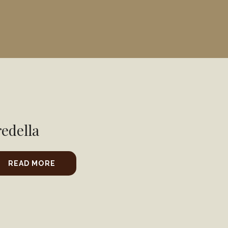
redella
READ MORE