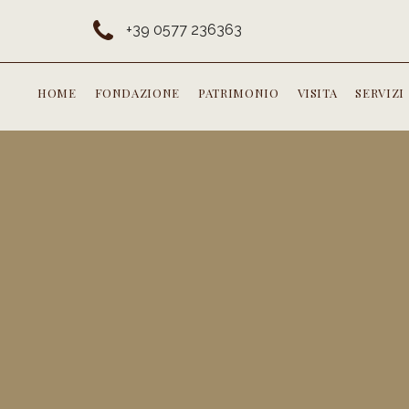
+39 0577 236363
HOME
FONDAZIONE
PATRIMONIO
VISITA
SERVIZI