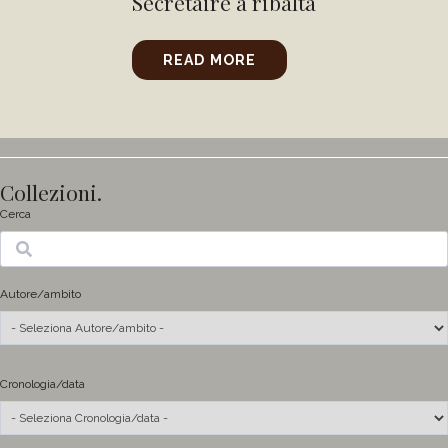
Secrétaire a ribalta
READ MORE
Collezioni.
Cerca
Ricerca
Autore/ambito
Cronologia/data