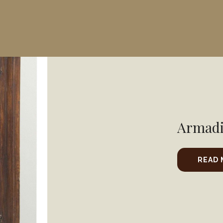
Armadio
READ