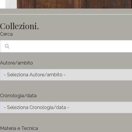
Collezioni.
Cerca
Ricerca
Autore/ambito
Cronologia/data
Materia e Tecnica