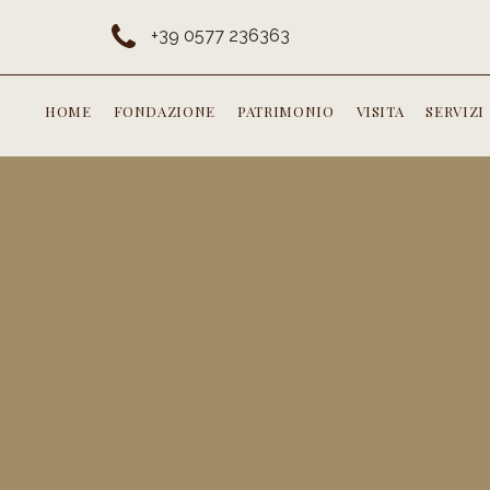
+39 0577 236363
HOME
FONDAZIONE
PATRIMONIO
VISITA
SERVIZI