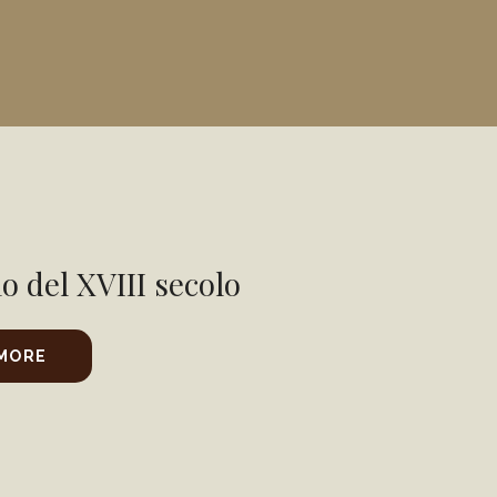
 del XVIII secolo
 MORE