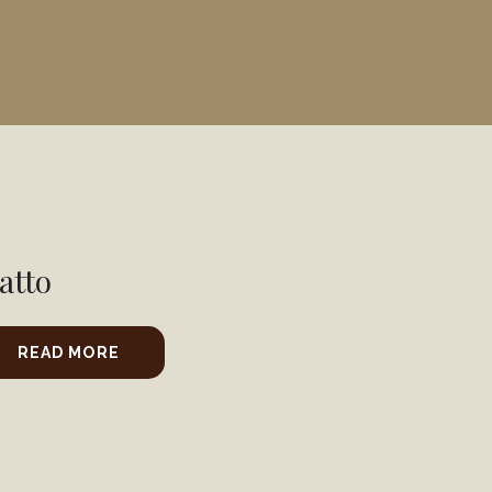
atto
READ MORE