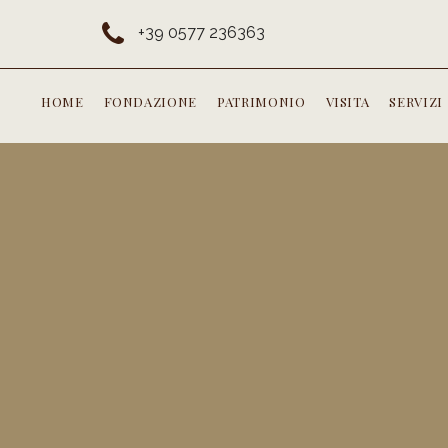
+39 0577 236363
HOME
FONDAZIONE
PATRIMONIO
VISITA
SERVIZI