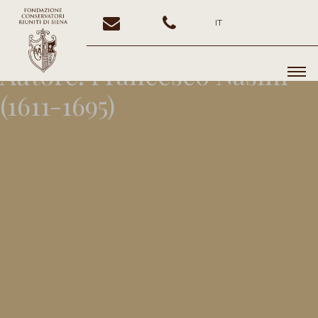
IT
Autore:
Francesco Nasini
(1611-1695)