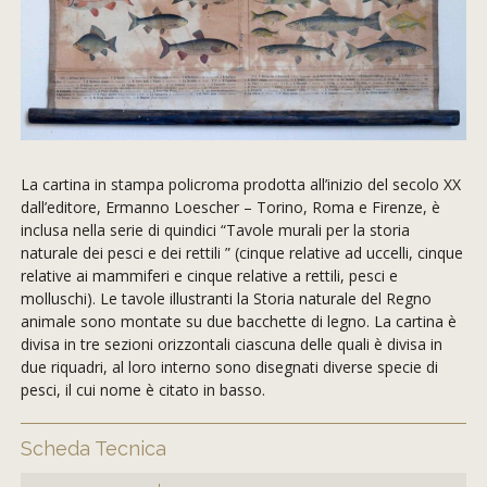
La cartina in stampa policroma prodotta all’inizio del secolo XX
dall’editore, Ermanno Loescher – Torino, Roma e Firenze, è
inclusa nella serie di quindici “Tavole murali per la storia
naturale dei pesci e dei rettili ” (cinque relative ad uccelli, cinque
relative ai mammiferi e cinque relative a rettili, pesci e
molluschi). Le tavole illustranti la Storia naturale del Regno
animale sono montate su due bacchette di legno. La cartina è
divisa in tre sezioni orizzontali ciascuna delle quali è divisa in
due riquadri, al loro interno sono disegnati diverse specie di
pesci, il cui nome è citato in basso.
Scheda Tecnica