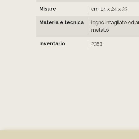
Misure
cm. 14 x 24 x 33
Materia e tecnica
legno intagliato ed a
metallo
Inventario
2353