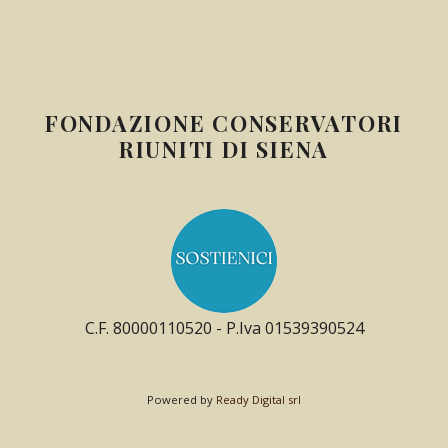
FONDAZIONE CONSERVATORI
RIUNITI DI SIENA
C.F. 80000110520 - P.Iva 01539390524
Powered by
Ready Digital srl