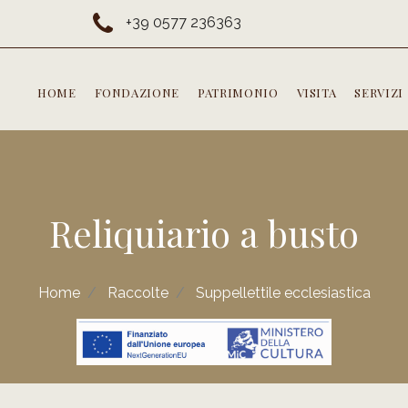
+39 0577 236363
HOME
FONDAZIONE
PATRIMONIO
VISITA
SERVIZI
Reliquiario a busto
Home
Raccolte
Suppellettile ecclesiastica