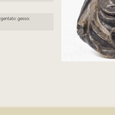
rgentato; gesso;