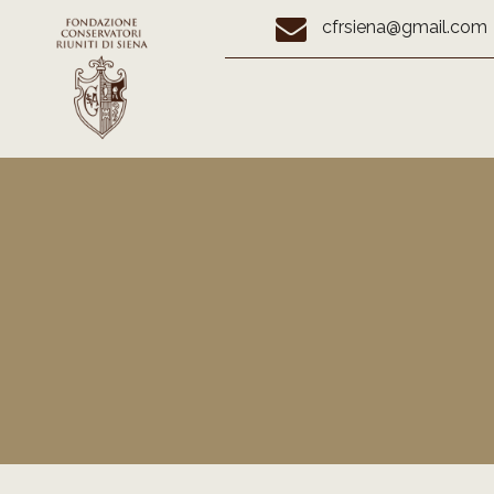
cfrsiena@gmail.com