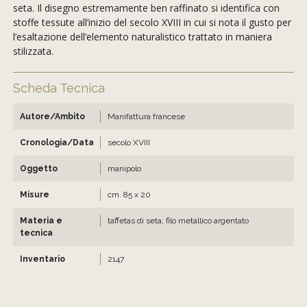
seta. Il disegno estremamente ben raffinato si identifica con
stoffe tessute all’inizio del secolo XVIII in cui si nota il gusto per
l’esaltazione dell’elemento naturalistico trattato in maniera
stilizzata.
Scheda Tecnica
Autore/Ambito
Manifattura francese
Cronologia/Data
secolo XVIII
Oggetto
manipolo
Misure
cm. 85 x 20
Materia e
taffetas di seta, filo metallico argentato
tecnica
Inventario
2147