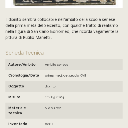
Il dipinto sembra collocabile nell’ambito della scuola senese
della prima metà del Seicento, con qualche tratto di realismo
nella figura di San Carlo Borromeo, che ricorda vagamente la
pittura di Rutilio Manetti .
Scheda Tecnica
Autore/Ambito
Ambito senese
Cronologia/Data
prima metà del secolo XVII
Oggetto
dipinto
Misure
cm. 85 x 104
Materia e
olio su tela
tecnica
Inventario
0082