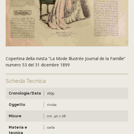
Copertina della rivista “La Mode Illustrée Journal de la Famille”
numero 53 del 31 dicembre 1899
Scheda Tecnica
Cronologia/Data
1899
Oggetto
rivista
Misure
cm. 40 x 28
Materia e
carta
tecnica