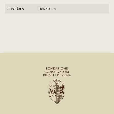
Inventario
B367-99-53