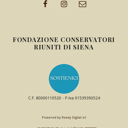
FONDAZIONE CONSERVATORI
RIUNITI DI SIENA
C.F. 80000110520 - P.Iva 01539390524
Powered by
Ready Digital srl