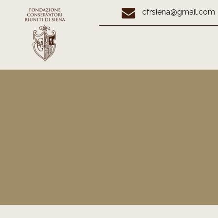
cfrsiena@gmail.com