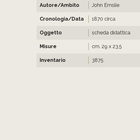
Autore/Ambito
John Emslie
Cronologia/Data
1870 circa
Oggetto
scheda didattica
Misure
cm. 29 x 23,5
Inventario
3875