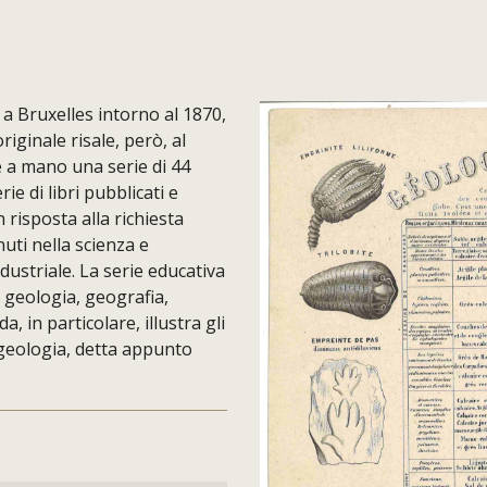
a Bruxelles intorno al 1870,
riginale risale, però, al
e a mano una serie di 44
rie di libri pubblicati e
n risposta alla richiesta
uti nella scienza e
dustriale. La serie educativa
 geologia, geografia,
, in particolare, illustra gli
 geologia, detta appunto