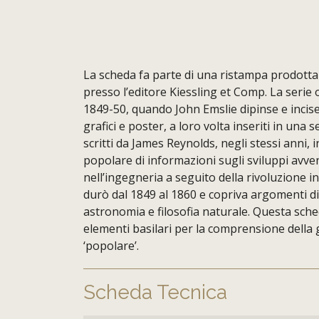
La scheda fa parte di una ristampa prodotta 
presso l’editore Kiessling et Comp. La serie o
1849-50, quando John Emslie dipinse e incis
grafici e poster, a loro volta inseriti in una se
scritti da James Reynolds, negli stessi anni, i
popolare di informazioni sugli sviluppi avven
nell’ingegneria a seguito della rivoluzione in
durò dal 1849 al 1860 e copriva argomenti di
astronomia e filosofia naturale. Questa scheda
elementi basilari per la comprensione della
‘popolare’.
Scheda Tecnica