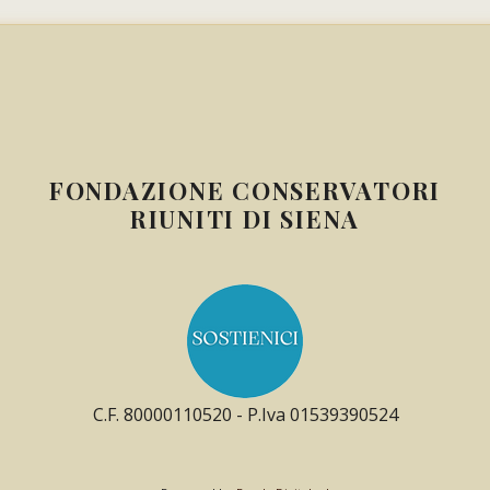
FONDAZIONE CONSERVATORI
RIUNITI DI SIENA
C.F. 80000110520 - P.Iva 01539390524