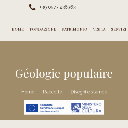
+39 0577 236363
HOME
FONDAZIONE
PATRIMONIO
VISITA
SERVIZI
Géologie populaire
Home
Raccolte
Disegni e stampe