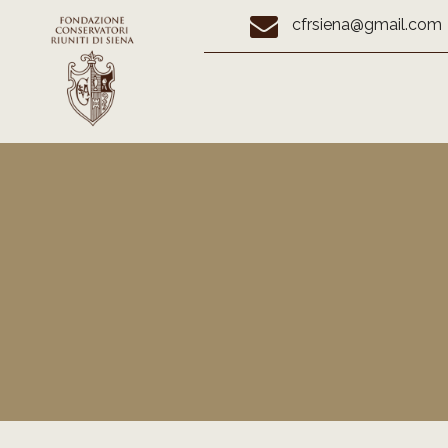
cfrsiena@gmail.com