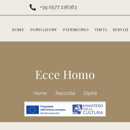
+39 0577 236363
HOME
FONDAZIONE
PATRIMONIO
VISITA
SERVIZI
Ecce Homo
Home
Raccolte
Dipinti