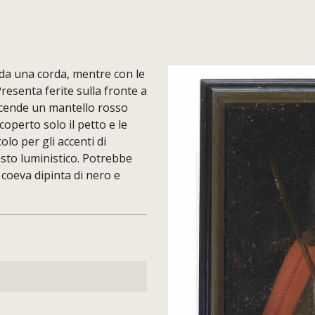
i da una corda, mentre con le
resenta ferite sulla fronte a
 scende un mantello rosso
coperto solo il petto e le
colo per gli accenti di
asto luministico. Potrebbe
 coeva dipinta di nero e