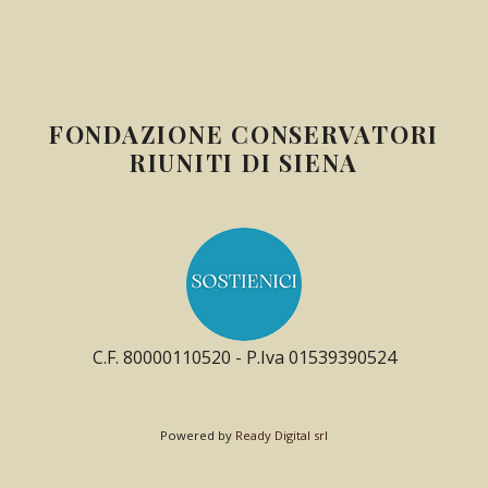
FONDAZIONE CONSERVATORI
RIUNITI DI SIENA
C.F. 80000110520 - P.Iva 01539390524
Powered by
Ready Digital srl