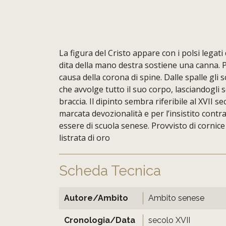
La figura del Cristo appare con i polsi legat
dita della mano destra sostiene una canna. P
causa della corona di spine. Dalle spalle gli
che avvolge tutto il suo corpo, lasciandogli s
braccia. Il dipinto sembra riferibile al XVII se
marcata devozionalità e per l’insistito contr
essere di scuola senese. Provvisto di cornice
listrata di oro
Scheda Tecnica
Autore/Ambito
Ambito senese
Cronologia/Data
secolo XVII