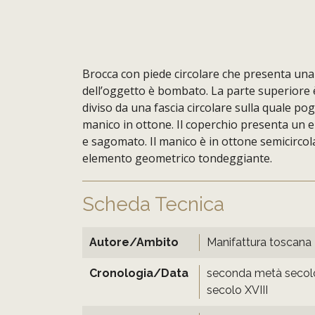
Brocca con piede circolare che presenta una
dell’oggetto è bombato. La parte superiore è
diviso da una fascia circolare sulla quale po
manico in ottone. Il coperchio presenta un
e sagomato. Il manico è in ottone semicircol
elemento geometrico tondeggiante.
Scheda Tecnica
Autore/Ambito
Manifattura toscana
Cronologia/Data
seconda metà secolo
secolo XVIII