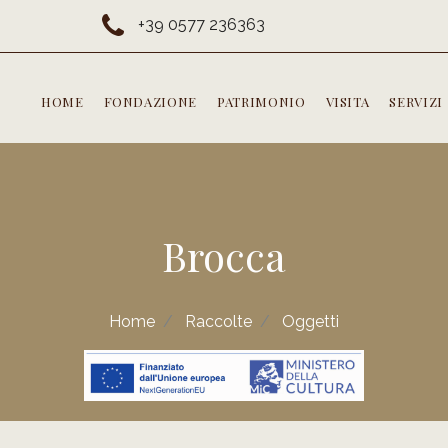
+39 0577 236363
HOME
FONDAZIONE
PATRIMONIO
VISITA
SERVIZI
Brocca
Home
Raccolte
Oggetti