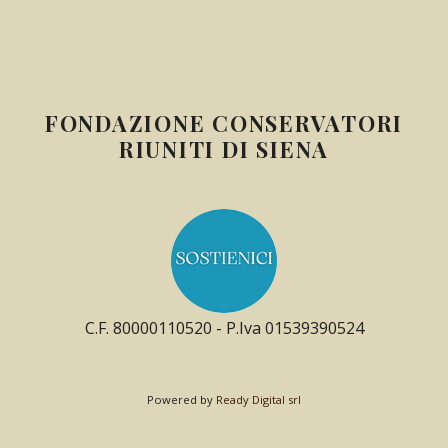
FONDAZIONE CONSERVATORI
RIUNITI DI SIENA
C.F. 80000110520 - P.Iva 01539390524
Powered by
Ready Digital srl