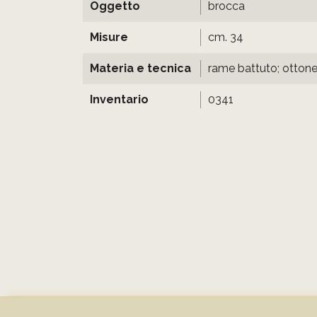
Oggetto
brocca
Misure
cm. 34
Materia e tecnica
rame battuto; ottone
Inventario
0341