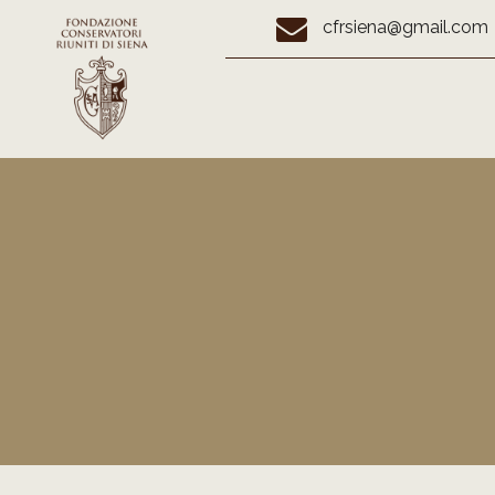
cfrsiena@gmail.com