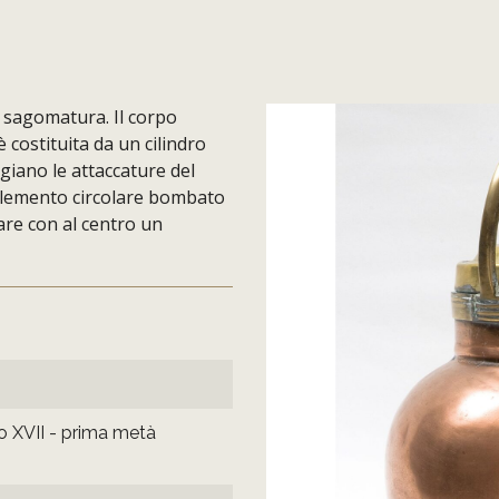
 sagomatura. Il corpo
 costituita da un cilindro
ggiano le attaccature del
 elemento circolare bombato
are con al centro un
 XVII - prima metà